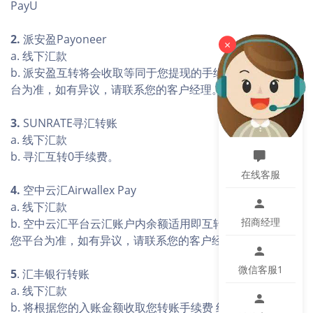
PayU
2.
派安盈Payoneer
×
a. 线下汇款
b. 派安盈互转将会收取等同于您提现的手续费，具体以您平
台为准，如有异议，请联系您的客户经理。
3.
SUNRATE寻汇转账
a. 线下汇款
b. 寻汇互转0手续费。
在线客服
4.
空中云汇Airwallex Pay
a. 线下汇款
招商经理
b. 空中云汇平台云汇账户内余额适用即互转，手续费具体以
您平台为准，如有异议，请联系您的客户经理。
微信客服1
5
. 汇丰银行转账
a. 线下汇款
b. 将根据您的入账金额收取您转账手续费 约0-35USD不等