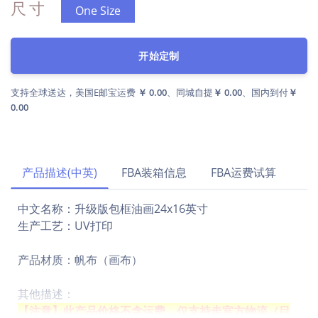
尺寸
One Size
开始定制
支持全球送达，美国E邮宝运费
￥ 0.00
、同城自提
￥ 0.00
、国内到付
￥
0.00
产品描述(中英)
FBA装箱信息
FBA运费试算
中文名称：升级版包框油画24x16英寸
生产工艺：UV打印
产品材质：帆布（画布）
其他描述：
【注意】此产品价格不含运费，仅支持走官方物流（目