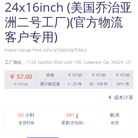
24x16inch (美国乔治亚
洲二号工厂)(官方物流
客户专用)
Frame Canvas Print 24"x16"(30024)(TEMU)
工厂地址：1126 Satellite Blvd suite 100, Suwanee, GA, 30024, US
价格
￥ 57.00
￥ 57.00
￥ 57.00
￥ 57.00
累计购买量
1 - 25 件
26 - 100 件
101+ 件
￥ 77.00
成本计算
60
小时
681
g
帆布
发货时效
重量(含包装)
材质