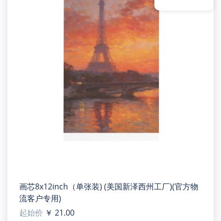
画芯8x12inch（单张装) (美国新泽西州工厂)(官方物
流客户专用)
起始价
￥ 21.00