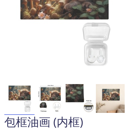
包框油画 (内框)