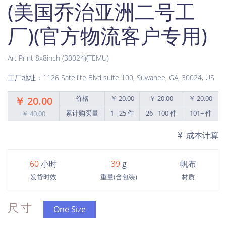
(美国乔治亚洲二号工
厂)(官方物流客户专用)
Art Print 8x8inch (30024)(TEMU)
工厂地址：1126 Satellite Blvd suite 100, Suwanee, GA, 30024, US
价格
￥ 20.00
￥ 20.00
￥ 20.00
￥ 20.00
累计购买量
1 - 25 件
26 - 100 件
101+ 件
￥ 40.00
成本计算
60
小时
39
g
帆布
发货时效
重量(含包装)
材质
尺寸
One Size