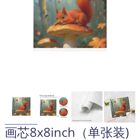
画芯8x8inch（单张装)