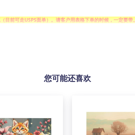
目前可走USPS
面单）。请客户用表格下单的时候，一定要带
术微喷，画质细腻鲜亮，防水和防褪色。
客厅、卧室、厨房、办公室、酒店、餐厅、浴室、酒吧等的完美
拂去灰尘，方可保持画面鲜亮。
您可能还喜欢
pi.
！由于生产批次、机器设备等客观因素原因，难以避免或将存在