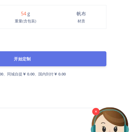
54
g
帆布
重量(含包装)
材质
开始定制
00
、同城自提
￥ 0.00
、国内到付
￥ 0.00
×