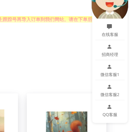
上跟踪号再导入订单到我们网站。请在下单后就上
在线客服
招商经理
墙壁装饰油画， 也是送给朋友的绝佳礼物！
微信客服1
微信客服2
微小色差、位置及大小等误差，如遇以上问题均属
QQ客服