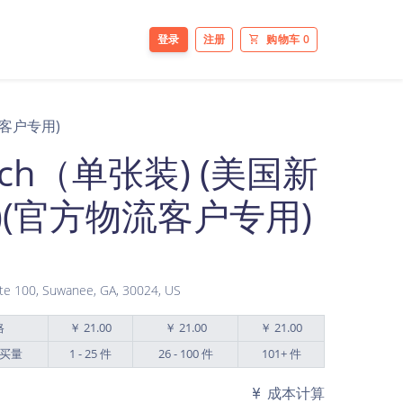
登录
注册
购物车
0
流客户专用)
nch（单张装) (美国新
(官方物流客户专用)
e 100, Suwanee, GA, 30024, US
格
￥ 21.00
￥ 21.00
￥ 21.00
买量
1 - 25 件
26 - 100 件
101+ 件
成本计算