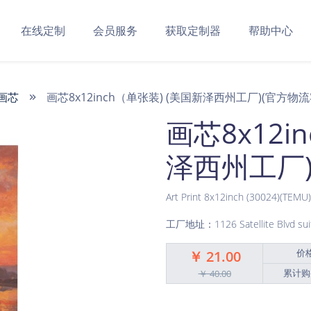
在线定制
会员服务
获取定制器
帮助中心
画芯
画芯8x12inch（单张装) (美国新泽西州工厂)(官方物
画芯8x12i
泽西州工厂)
Art Print 8x12inch (30024)(TEMU)
工厂地址：1126 Satellite Blvd suit
价
￥ 21.00
累计购
￥ 40.00