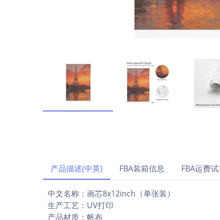
产品描述(中英)
FBA装箱信息
FBA运费试
中文名称：画芯8x12inch（单张
生产工艺：
产品材质：帆布