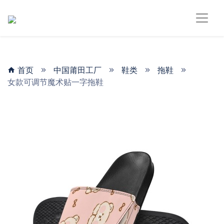
首页
中国莆田工厂
鞋类
拖鞋
女款可调节魔术贴一字拖鞋