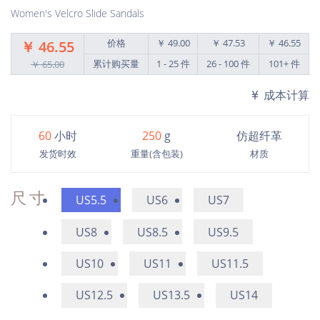
Women's Velcro Slide Sandals
价格
￥ 49.00
￥ 47.53
￥ 46.55
￥ 46.55
累计购买量
1 - 25 件
26 - 100 件
101+ 件
￥ 65.00
成本计算
60
小时
250
g
仿超纤革
发货时效
重量(含包装)
材质
尺寸
US5.5
US6
US7
US8
US8.5
US9.5
US10
US11
US11.5
US12.5
US13.5
US14