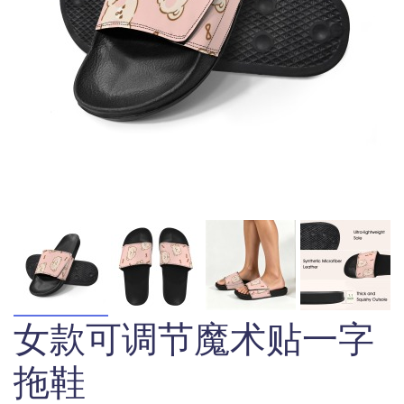
女款可调节魔术贴一字
拖鞋