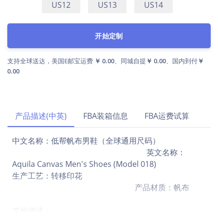
US12
US13
US14
开始定制
支持全球送达，美国E邮宝运费
￥ 0.00
、同城自提
￥ 0.00
、国内到付
￥
0.00
产品描述(中英)
FBA装箱信息
FBA运费试算
中文名称：低帮帆布男鞋（全球通用尺码）
英文名称：
Aquila Canvas Men's Shoes (Model 018)
生产工艺：转移印花
产品材质：帆布
其他描述：