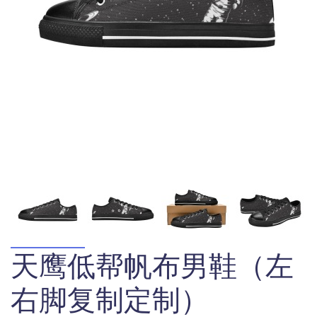
天鹰低帮帆布男鞋（左
右脚复制定制）