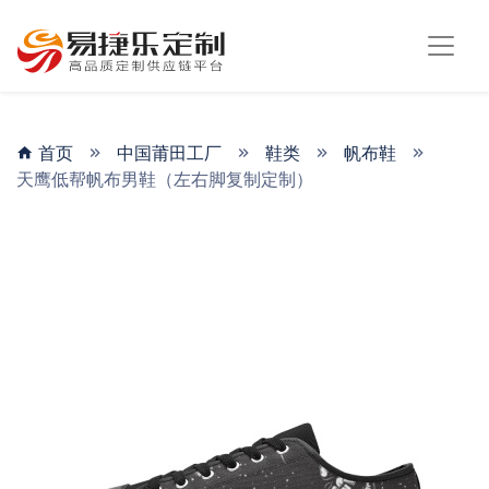
首页
中国莆田工厂
鞋类
帆布鞋
天鹰低帮帆布男鞋（左右脚复制定制）