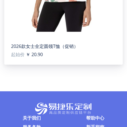
2026款女士全定圆领T恤（促销）
起始价
￥ 20.90
关于我们
帮助中心
服务条款
新手指南