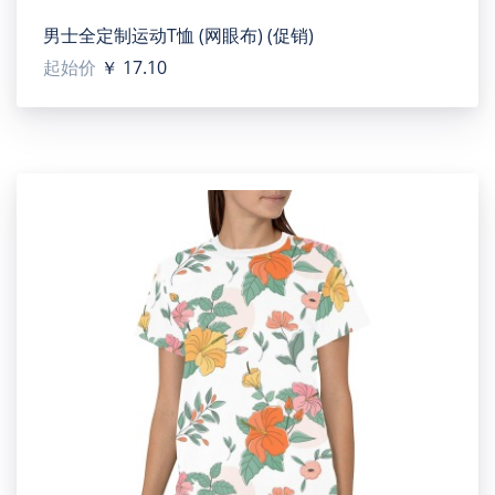
男士全定制运动T恤 (网眼布) (促销)
起始价
￥ 17.10