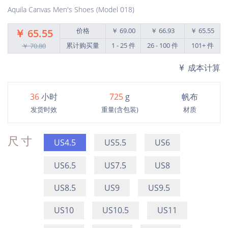
Aquila Canvas Men's Shoes (Model 018)
价格
￥ 69.00
￥ 66.93
￥ 65.55
￥ 65.55
累计购买量
1 - 25 件
26 - 100 件
101+ 件
￥ 70.80
成本计算
36
小时
725
g
帆布
发货时效
重量(含包装)
材质
尺寸
US4.5
US5.5
US6
US6.5
US7.5
US8
US8.5
US9
US9.5
US10
US10.5
US11