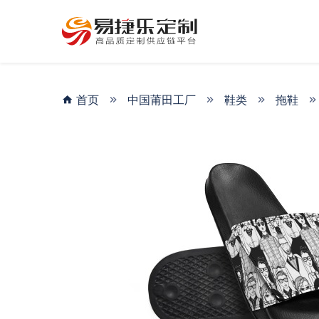
首页
中国莆田工厂
鞋类
拖鞋