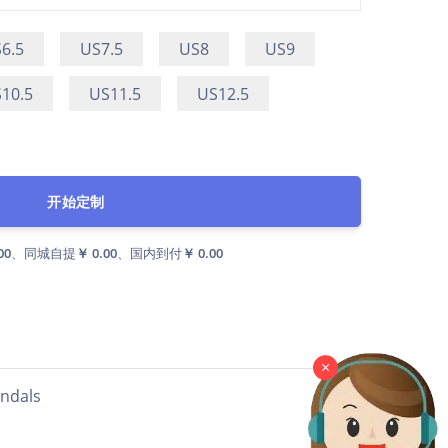
6.5
US7.5
US8
US9
10.5
US11.5
US12.5
开始定制
00
、同城自提
￥ 0.00
、国内到付
￥ 0.00
×
als