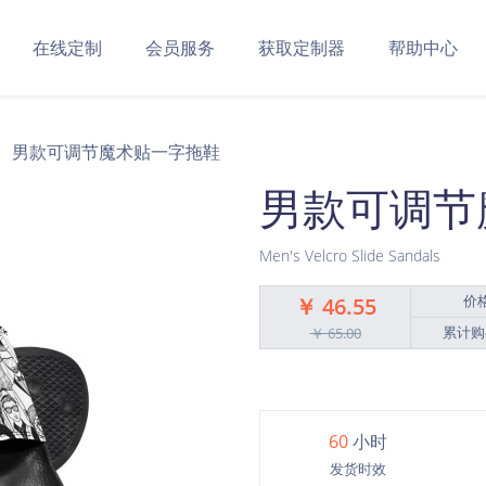
在线定制
会员服务
获取定制器
帮助中心
男款可调节魔术贴一字拖鞋
男款可调节
Men's Velcro Slide Sandals
价
￥ 46.55
累计购
￥ 65.00
60
小时
发货时效