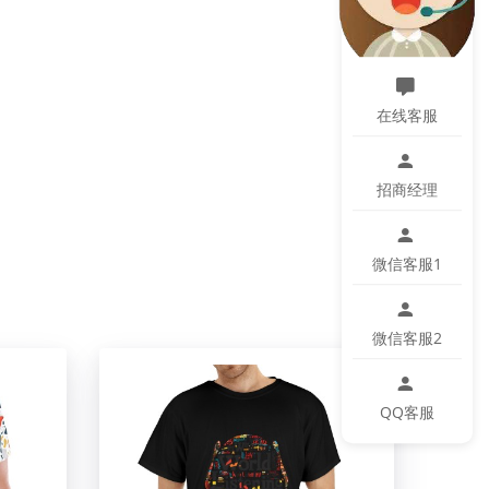
在线客服
招商经理
微信客服1
微信客服2
QQ客服
微小色差、位置及大小等误差，如遇以上问题均属