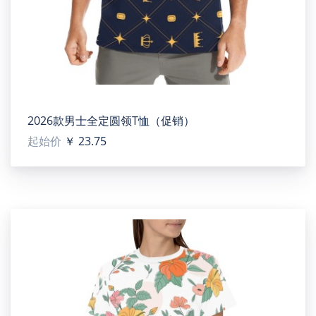
2026款男士全定圆领T恤（促销）
起始价
￥ 23.75