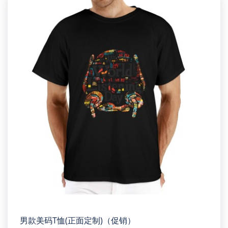
男款美码T恤(正面定制)（促销）