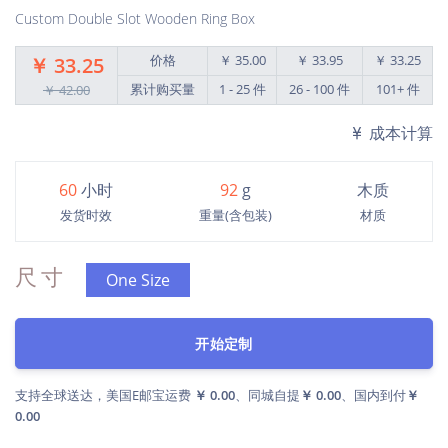
Custom Double Slot Wooden Ring Box
价格
￥ 35.00
￥ 33.95
￥ 33.25
￥ 33.25
累计购买量
1 - 25 件
26 - 100 件
101+ 件
￥ 42.00
成本计算
60
小时
92
g
木质
发货时效
重量(含包装)
材质
尺寸
One Size
开始定制
支持全球送达，美国E邮宝运费
￥ 0.00
、同城自提
￥ 0.00
、国内到付
￥
0.00