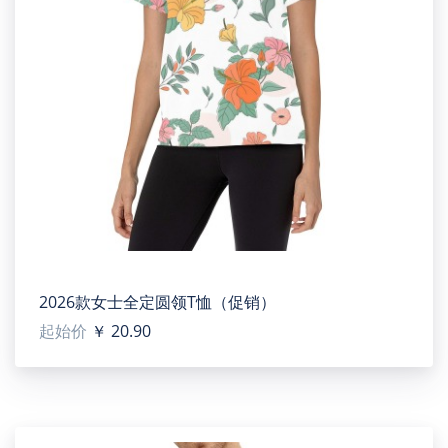
2026款女士全定圆领T恤（促销）
起始价
￥ 20.90