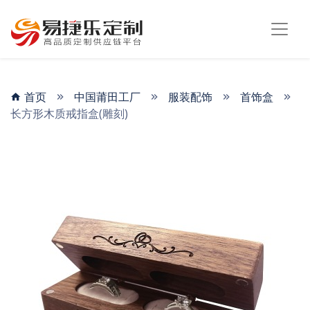
首页
中国莆田工厂
服装配饰
首饰盒
长方形木质戒指盒(雕刻)