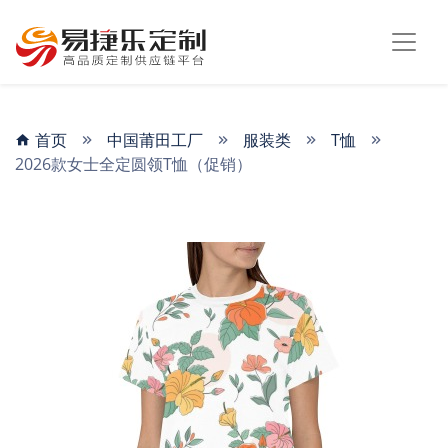
首页
中国莆田工厂
服装类
T恤
2026款女士全定圆领T恤（促销）