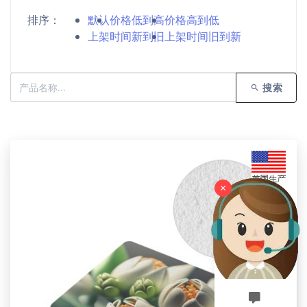
排序：
默认
价格低到高
价格高到低
上架时间新到旧
上架时间旧到新
搜索
×