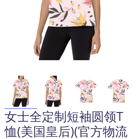
女士全定制短袖圆领T
恤(美国皇后)(官方物流