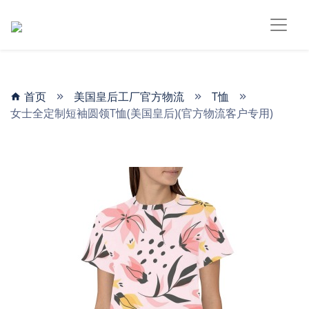
首页
美国皇后工厂官方物流
T恤
女士全定制短袖圆领T恤(美国皇后)(官方物流客户专用)