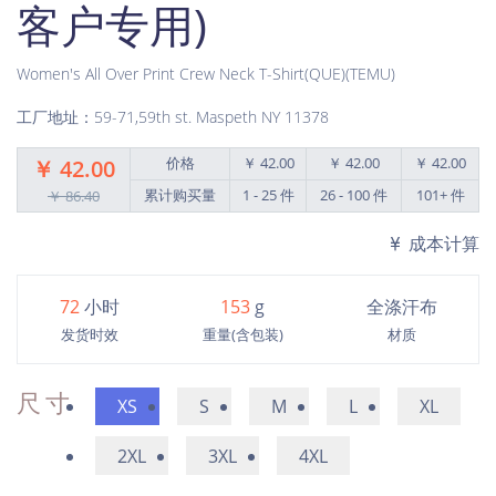
客户专用)
Women's All Over Print Crew Neck T-Shirt(QUE)(TEMU)
工厂地址：59-71,59th st. Maspeth NY 11378
价格
￥ 42.00
￥ 42.00
￥ 42.00
￥ 42.00
累计购买量
1 - 25 件
26 - 100 件
101+ 件
￥ 86.40
成本计算
72
小时
153
g
全涤汗布
发货时效
重量(含包装)
材质
尺寸
XS
S
M
L
XL
2XL
3XL
4XL