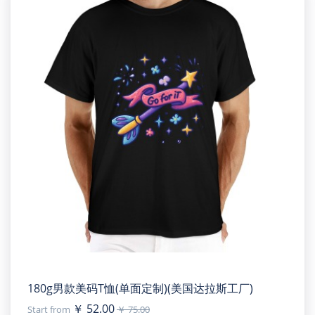
180g男款美码T恤(单面定制)(美国达拉斯工厂)
￥ 52.00
Start from
￥ 75.00