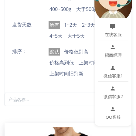
400~500g
大于500g
发货天数：
所有
1~2天
2~3天
3~4天
在线客服
4~5天
大于5天
排序：
默认
价格低到高
招商经理
价格高到低
上架时间新到旧
上架时间旧到新
微信客服1
微信客服2
搜索
QQ客服