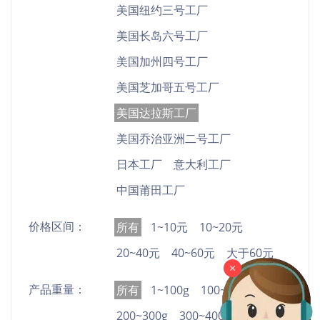
美国纽约三号工厂
美国长岛六号工厂
美国加州四号工厂
美国芝加哥五号工厂
美国达拉斯工厂
美国乔治亚洲二号工厂
日本工厂
意大利工厂
中国莆田工厂
价格区间：
所有
1~10元
10~20元
20~40元
40~60元
大于60元
×
产品重量：
所有
1~100g
100~200g
200~300g
300~400g