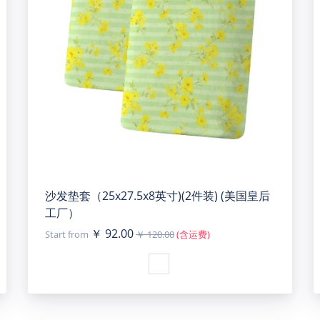
沙发垫套（25x27.5x8英寸)(2件装) (美国皇后
工厂）
￥ 92.00
Start from
￥ 120.00
(含运费)