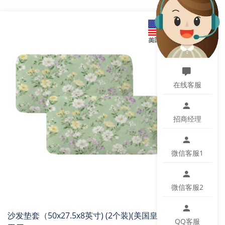
在线客服
招商经理
微信客服1
微信客服2
沙发垫套（50x27.5x8英寸) (2个装)(美国皇后
QQ客服