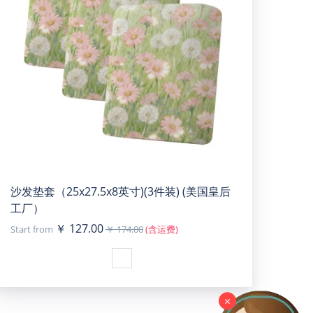
沙发垫套（25x27.5x8英寸)(3件装) (美国皇后
工厂）
￥ 127.00
Start from
￥ 174.00
(含运费)
×