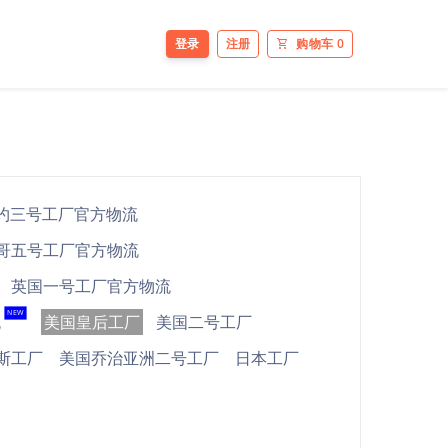
登录
注册
购物车
0
约三号工厂官方物流
哥五号工厂官方物流
英国一号工厂官方物流
NEW
流
美国皇后工厂
美国二号工厂
斯工厂
美国乔治亚洲二号工厂
日本工厂