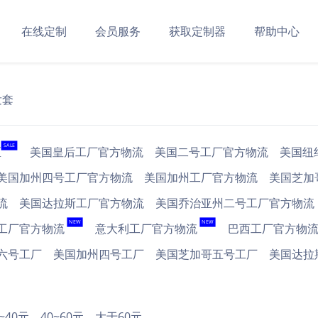
在线定制
会员服务
获取定制器
帮助中心
发套
SALE
区
美国皇后工厂官方物流
美国二号工厂官方物流
美国纽
美国加州四号工厂官方物流
美国加州工厂官方物流
美国芝加
流
美国达拉斯工厂官方物流
美国乔治亚州二号工厂官方物流
NEW
NEW
工厂官方物流
意大利工厂官方物流
巴西工厂官方物
六号工厂
美国加州四号工厂
美国芝加哥五号工厂
美国达拉
0~40元
40~60元
大于60元