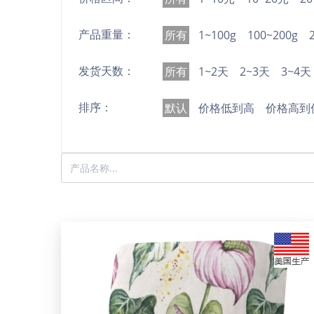
产品重量：
所有
1~100g
100~200g
发货天数：
所有
1~2天
2~3天
3~4天
排序：
默认
价格低到高
价格高到