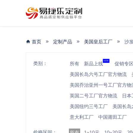
首页
定制产品
美国皇后工厂
沙
NEW
类别：
所有
新品上线
促销专
美国长岛六号工厂官方物流
美国乔治亚州一号工厂官方物
英国二号工厂官方物流
日本
美国纽约三号工厂
美国长岛
意大利工厂
中国莆田工厂
价格区间：
所有
1~10元
10~20元
2