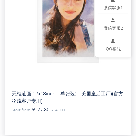
微信客服1
微信客服2
QQ客服
无框油画 12x18inch（单张装)（美国皇后工厂)(官方
物流客户专用)
￥ 27.80
Start from
￥ 46.00