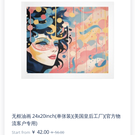
无框油画 24x20inch(单张装)(美国皇后工厂)(官方物
流客户专用)
￥ 42.00
Start from
￥ 56.00