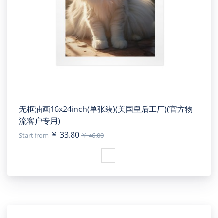
无框油画16x24inch(单张装)(美国皇后工厂)(官方物
流客户专用)
￥ 33.80
Start from
￥ 46.00