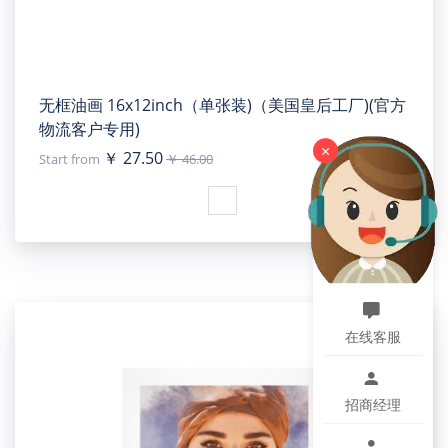
无框油画 16x12inch（单张装)（美国皇后工厂)(官方
物流客户专用)
×
￥ 27.50
Start from
￥ 46.00
在线客服
招商经理