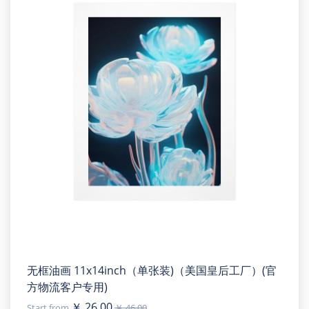
无框油画 11x14inch（单张装)（美国皇后工厂）(官
方物流客户专用)
￥ 26.00
Start from
￥ 46.00