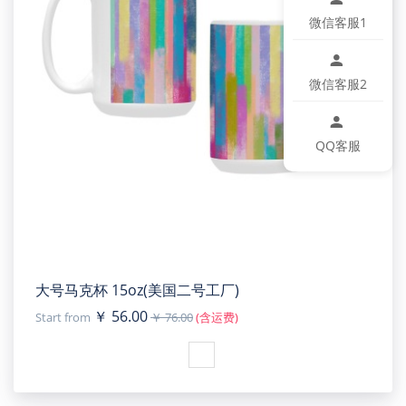
微信客服1
微信客服2
QQ客服
大号马克杯 15oz(美国二号工厂)
￥ 56.00
Start from
￥ 76.00
(含运费)