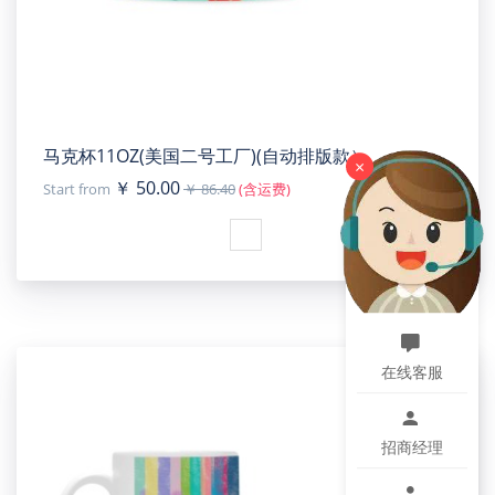
马克杯11OZ(美国二号工厂)(自动排版款）
×
￥ 50.00
Start from
￥ 86.40
(含运费)
在线客服
招商经理