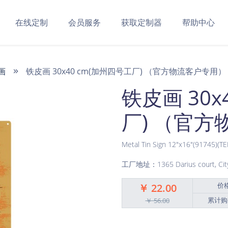
在线定制
会员服务
获取定制器
帮助中心
画
铁皮画 30x40 cm(加州四号工厂) （官方物流客户专用）
铁皮画 30x
厂) （官
Metal Tin Sign 12"x16"(91745)(T
工厂地址：1365 Darius court, City o
价
￥ 22.00
累计购
￥ 56.00