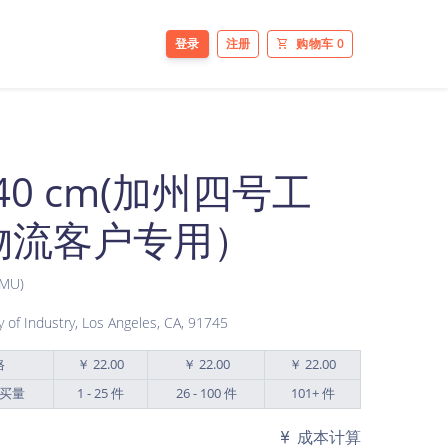
登录
注册
购物车
0
40 cm(加州四号工
方物流客户专用）
EMU)
f Industry, Los Angeles, CA, 91745
格
￥ 22.00
￥ 22.00
￥ 22.00
买量
1 - 25 件
26 - 100 件
101+ 件
成本计算