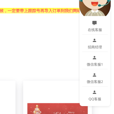
候，一定要带上跟踪号再导入订单到我们网站。请
在线客服
饰客厅，卧室，餐厅，酒吧等的不错选择。
招商经理
微信客服1
微信客服2
微小色差、位置及大小等误差，如遇以上问题均属
QQ客服