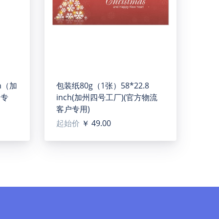
ch（加
包装纸80g（1张）58*22.8
户专
inch(加州四号工厂)(官方物流
客户专用)
起始价
￥ 49.00