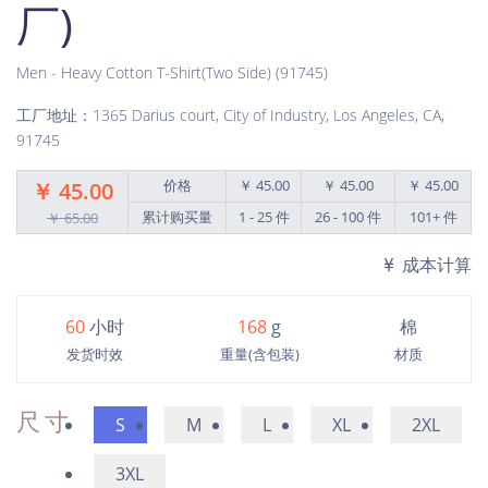
厂)
Men - Heavy Cotton T-Shirt(Two Side) (91745)
工厂地址：1365 Darius court, City of Industry, Los Angeles, CA,
91745
价格
￥ 45.00
￥ 45.00
￥ 45.00
￥ 45.00
累计购买量
1 - 25 件
26 - 100 件
101+ 件
￥ 65.00
成本计算
60
小时
168
g
棉
发货时效
重量(含包装)
材质
尺寸
S
M
L
XL
2XL
3XL