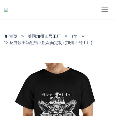
首页
美国加州四号工厂
T恤
180g男款美码短袖T恤(双面定制) (加州四号工厂)