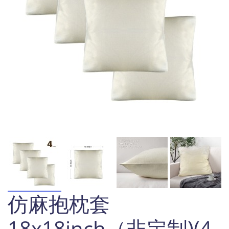
仿麻抱枕套
18x18inch（非定制)(4