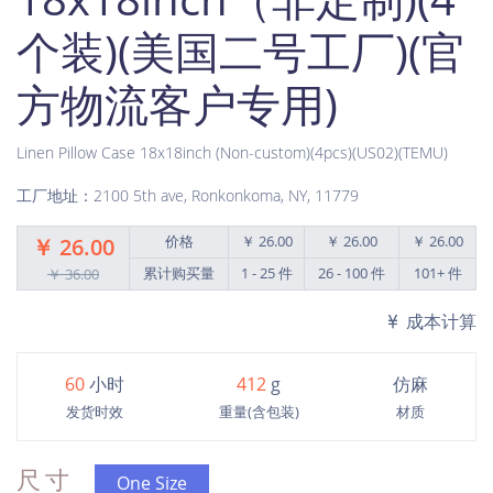
个装)(美国二号工厂)(官
方物流客户专用)
Linen Pillow Case 18x18inch (Non-custom)(4pcs)(US02)(TEMU)
工厂地址：2100 5th ave, Ronkonkoma, NY, 11779
价格
￥ 26.00
￥ 26.00
￥ 26.00
￥ 26.00
累计购买量
1 - 25 件
26 - 100 件
101+ 件
￥ 36.00
成本计算
60
小时
412
g
仿麻
发货时效
重量(含包装)
材质
尺寸
One Size