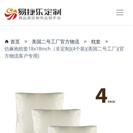
首页
美国二号工厂官方物流
枕套
仿麻抱枕套18x18inch（非定制)(4个装)(美国二号工厂)(官
方物流客户专用)