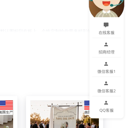
。默认图标印在板上。个性定制给你带来精彩的体
在线客服
招商经理
微信客服1
微信客服2
QQ客服
微小色差、位置及大小等误差，如遇以上问题均属