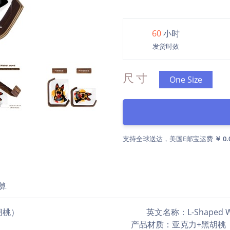
60
小时
发货时效
尺寸
One Size
支持全球送达，美国E邮宝运费
￥ 0.
算
黑胡桃） 英文名称：L-Shaped Walnut Holder Ac
 产品材质：亚克力+黑胡桃