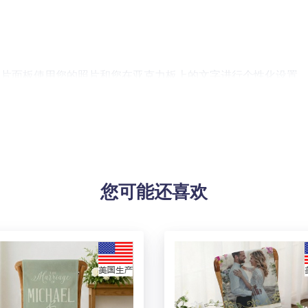
照片面板使用您的照片和您在亚克力板上的文字进行个性化设置
佳个性化礼物。
烯酸板。
-2cm内的属于正常现象。
您可能还喜欢
！由于生产批次、机器设备等客观因素原因，难以避免或将存在