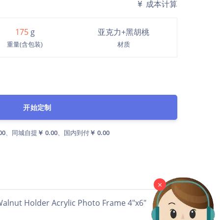
成本计算
175
g
亚克力+黑胡桃
重量(含包装)
材质
开始定制
00
、同城自提
￥ 0.00
、国内到付
￥ 0.00
×
rylic Photo Frame 4"x6"