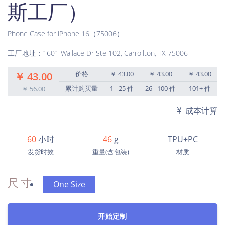
斯工厂）
Phone Case for iPhone 16（75006）
工厂地址：1601 Wallace Dr Ste 102, Carrollton, TX 75006
价格
￥ 43.00
￥ 43.00
￥ 43.00
￥ 43.00
累计购买量
1 - 25 件
26 - 100 件
101+ 件
￥ 56.00
成本计算
60
小时
46
g
TPU+PC
发货时效
重量(含包装)
材质
尺寸
One Size
开始定制