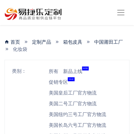
首页
定制产品
箱包皮具
中国莆田工厂
化妆袋
NEW
类别：
所有
新品上线
SALE
促销专区
美国皇后工厂官方物流
美国二号工厂官方物流
美国纽约三号工厂官方物流
美国长岛六号工厂官方物流