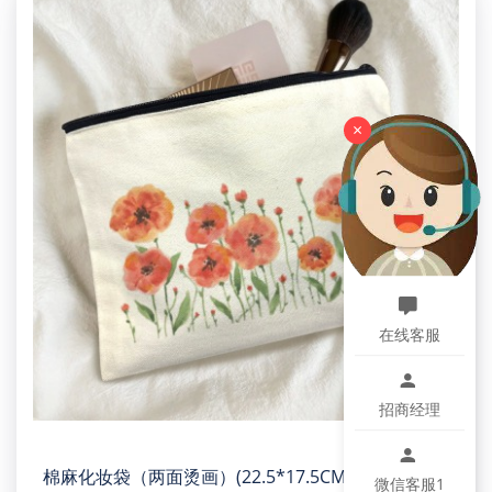
×
在线客服
招商经理
棉麻化妆袋（两面烫画）(22.5*17.5CM)
微信客服1