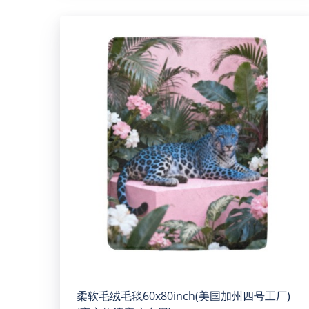
柔软毛绒毛毯60x80inch(美国加州四号工厂)