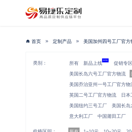
首页
定制产品
美国加州四号工厂官方
NEW
类别：
所有
新品上线
促销专
美国长岛六号工厂官方物流
美国乔治亚州一号工厂官方物
英国二号工厂官方物流
日本
美国纽约三号工厂
美国长岛
意大利工厂
中国莆田工厂
价格区间：
所有
1~10元
10~20元
2