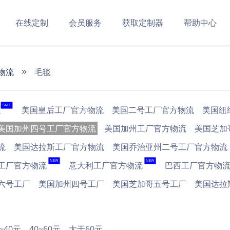
在线定制
会员服务
获取定制器
帮助中心
物流
毛毯
SALE
区
美国皇后工厂官方物流
美国二号工厂官方物流
美国纽
美国加州四号工厂官方物流
美国加州工厂官方物流
美国芝加
流
美国达拉斯工厂官方物流
美国乔治亚州二号工厂官方物流
NEW
NEW
工厂官方物流
意大利工厂官方物流
巴西工厂官方物
六号工厂
美国加州四号工厂
美国芝加哥五号工厂
美国达拉
0~40元
40~60元
大于60元