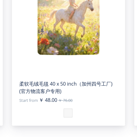
柔软毛绒毛毯 40 x 50 inch（加州四号工厂)
(官方物流客户专用)
￥ 48.00
Start from
￥ 76.00