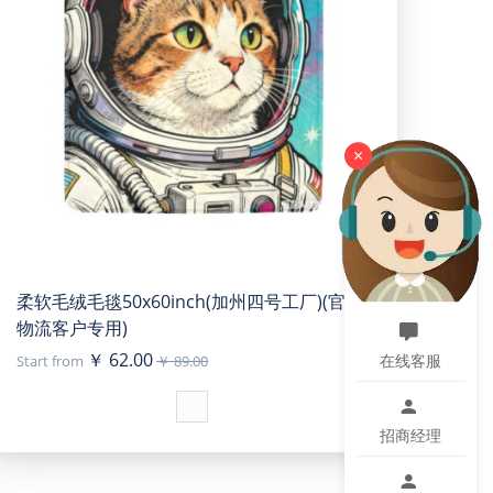
×
柔软毛绒毛毯50x60inch(加州四号工厂)(官方
物流客户专用)
￥ 62.00
在线客服
Start from
￥ 89.00
招商经理