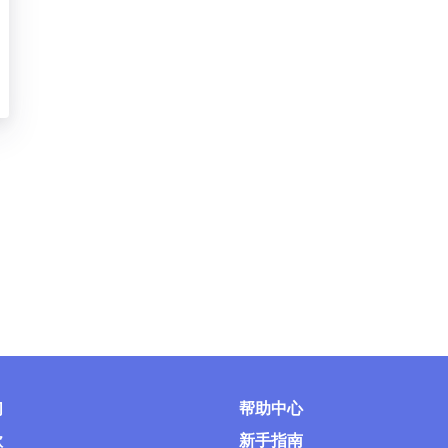
们
帮助中心
款
新手指南