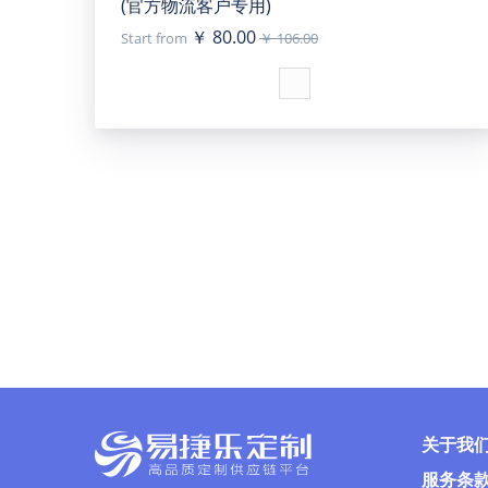
(官方物流客户专用)
￥ 80.00
Start from
￥ 106.00
关于我
服务条