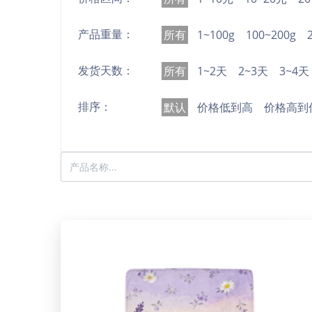
产品重量：
所有
1~100g
100~200g
发货天数：
所有
1~2天
2~3天
3~4天
排序：
默认
价格低到高
价格高到