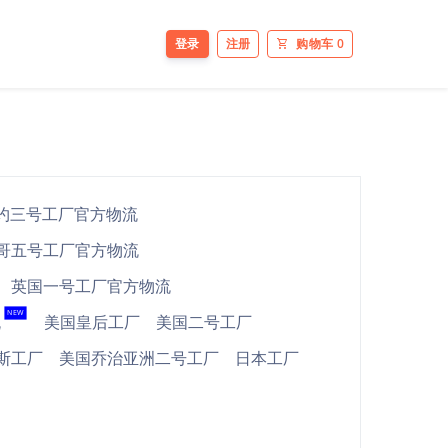
登录
注册
购物车
0
约三号工厂官方物流
哥五号工厂官方物流
英国一号工厂官方物流
NEW
流
美国皇后工厂
美国二号工厂
斯工厂
美国乔治亚洲二号工厂
日本工厂