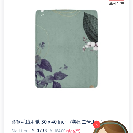
柔软毛绒毛毯 30 x 40 inch（美国二号工厂）
×
￥ 47.00
Start from
￥ 184.00
(含运费)