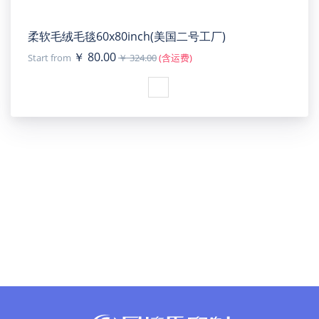
柔软毛绒毛毯60x80inch(美国二号工厂)
￥ 80.00
Start from
￥ 324.00
(含运费)