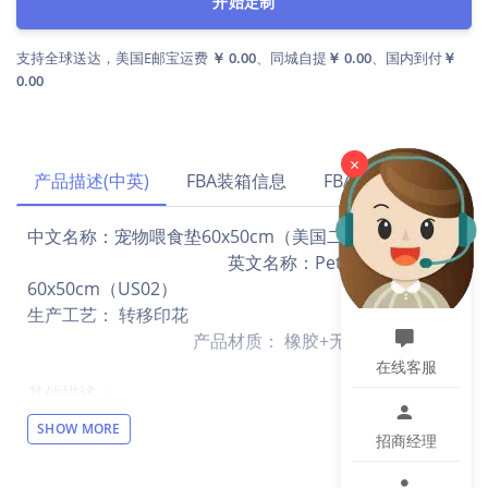
开始定制
支持全球送达，美国E邮宝运费
￥ 0.00
、同城自提
￥ 0.00
、国内到付
￥
0.00
×
产品描述(中英)
FBA装箱信息
FBA运费试算
中文名称：宠物喂食垫60x50cm（美国二号工厂）
英文名称：Pet Feeding Mat
60x50cm（US02）
生产工艺： 转移印花
产品材质： 橡胶+无纺布
在线客服
其他描述：
【设计说明】全幅印花，单面打印, 底部固定黑色。厚度
SHOW MORE
招商经理
3MM。
【材质说明】橡胶+无纺布。