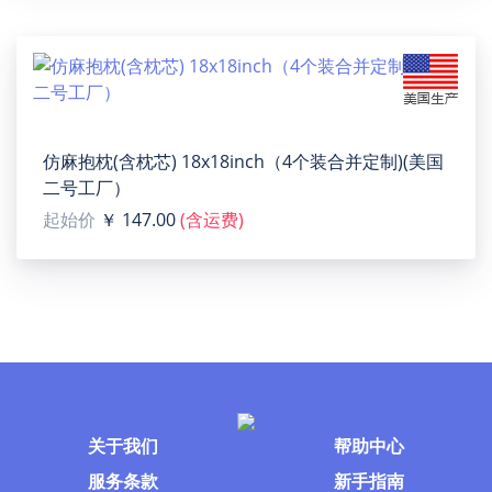
please note that this product's recommended uploaded
image size in pixels (W x H): 3575 x 3044 or Higher / 150
dpi.
仿麻抱枕(含枕芯) 18x18inch（4个装合并定制)(美国
二号工厂）
起始价
￥ 147.00
(含运费)
关于我们
帮助中心
服务条款
新手指南