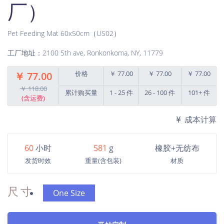
厂）
Pet Feeding Mat 60x50cm（US02）
工厂地址：2100 5th ave, Ronkonkoma, NY, 11779
价格
￥ 77.00
￥ 77.00
￥ 77.00
￥ 77.00
￥ 118.00
累计购买量
1 - 25 件
26 - 100 件
101+ 件
(含运费)
成本计算
60
小时
581
g
橡胶+无纺布
发货时效
重量(含包装)
材质
尺寸
One Size