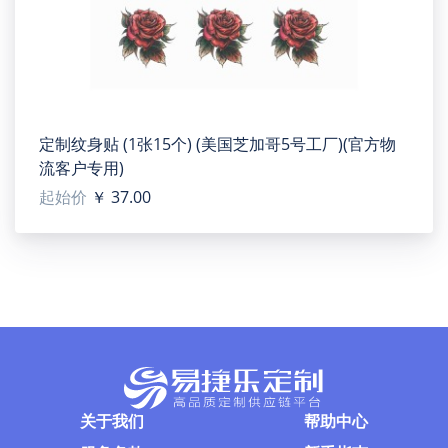
定制纹身贴 (1张15个) (美国芝加哥5号工厂)(官方物
流客户专用)
起始价
￥ 37.00
关于我们
帮助中心