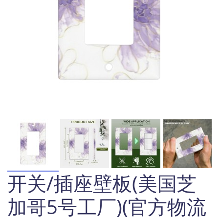
开关/插座壁板(美国芝
加哥5号工厂)(官方物流