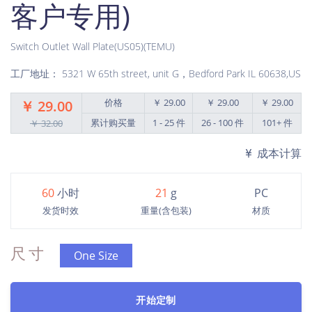
客户专用)
Switch Outlet Wall Plate(US05)(TEMU)
工厂地址： 5321 W 65th street, unit G，Bedford Park IL 60638,US
价格
￥ 29.00
￥ 29.00
￥ 29.00
￥ 29.00
累计购买量
1 - 25 件
26 - 100 件
101+ 件
￥ 32.00
成本计算
60
小时
21
g
PC
发货时效
重量(含包装)
材质
尺寸
One Size
开始定制