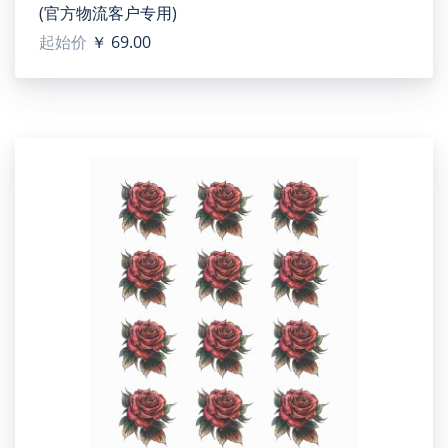
(官方物流客户专用)
起始价
￥ 69.00