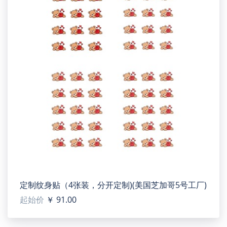
定制纹身贴（4张装，分开定制)(美国芝加哥5号工厂)
起始价
￥ 91.00