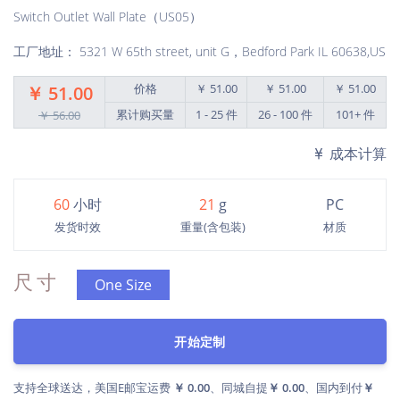
Switch Outlet Wall Plate（US05）
工厂地址： 5321 W 65th street, unit G，Bedford Park IL 60638,US
价格
￥ 51.00
￥ 51.00
￥ 51.00
￥ 51.00
累计购买量
1 - 25 件
26 - 100 件
101+ 件
￥ 56.00
成本计算
60
小时
21
g
PC
发货时效
重量(含包装)
材质
尺寸
One Size
开始定制
支持全球送达，美国E邮宝运费
￥ 0.00
、同城自提
￥ 0.00
、国内到付
￥