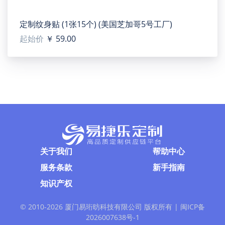
定制纹身贴 (1张15个) (美国芝加哥5号工厂)
起始价
￥ 59.00
关于我们
帮助中心
服务条款
新手指南
知识产权
© 2010-
2026 厦门易珩昉科技有限公司 版权所有 |
闽ICP备
2026007638号-1