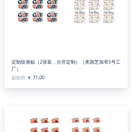
定制纹身贴（2张装，分开定制）（美国芝加哥5号工
厂）
起始价
￥ 71.00