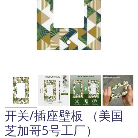
开关/插座壁板 （美国
芝加哥5号工厂）