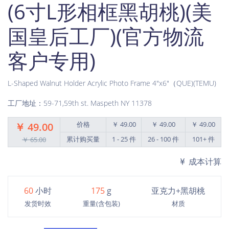
(6寸L形相框黑胡桃)(美
国皇后工厂)(官方物流
客户专用)
L-Shaped Walnut Holder Acrylic Photo Frame 4"x6"（QUE)(TEMU)
工厂地址：59-71,59th st. Maspeth NY 11378
价格
￥ 49.00
￥ 49.00
￥ 49.00
￥ 49.00
累计购买量
1 - 25 件
26 - 100 件
101+ 件
￥ 65.00
成本计算
60
小时
175
g
亚克力+黑胡桃
发货时效
重量(含包装)
材质