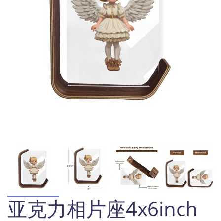
亚克力相片座4x6inch