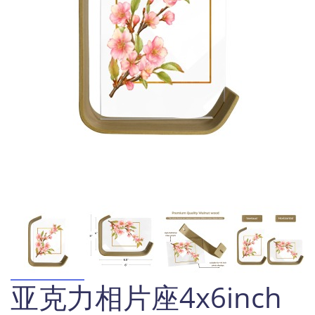
亚克力相片座4x6inch