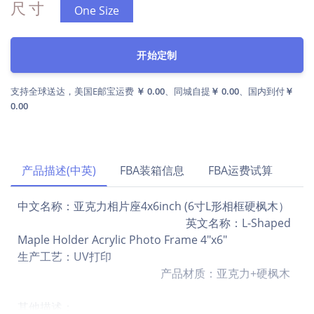
尺寸
One Size
开始定制
支持全球送达，美国E邮宝运费
￥ 0.00
、同城自提
￥ 0.00
、国内到付
￥
0.00
产品描述(中英)
FBA装箱信息
FBA运费试算
中文名称：亚克力相片座4x6inch (6寸L形相框硬枫木）
英文名称：L-Shaped
Maple Holder Acrylic Photo Frame 4"x6"
生产工艺：UV打印
产品材质：亚克力+硬枫木
其他描述：