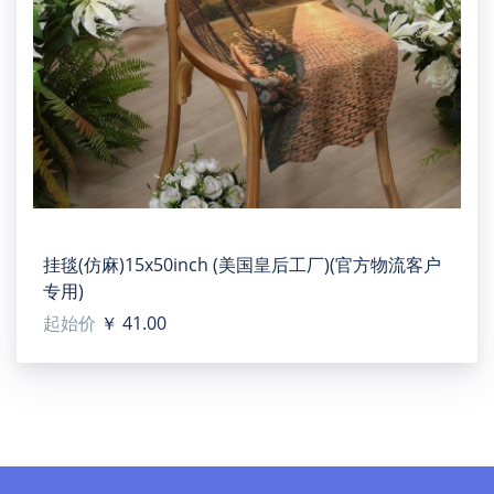
挂毯(仿麻)15x50inch (美国皇后工厂)(官方物流客户
专用)
起始价
￥ 41.00