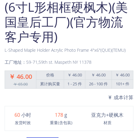
(6寸L形相框硬枫木)(美
国皇后工厂)(官方物流
客户专用)
L-Shaped Maple Holder Acrylic Photo Frame 4"x6"(QUE)(TEMU)
工厂地址：59-71,59th st. Maspeth NY 11378
价格
￥ 46.00
￥ 46.00
￥ 46.00
￥ 46.00
累计购买量
1 - 25 件
26 - 100 件
101+ 件
￥ 65.00
成本计算
60
小时
178
g
亚克力+硬枫木
发货时效
重量(含包装)
材质