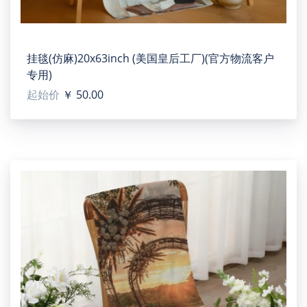
挂毯(仿麻)20x63inch (美国皇后工厂)(官方物流客户
专用)
起始价
￥ 50.00