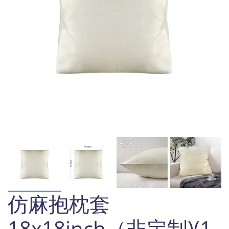
仿麻抱枕套
18x18inch（非定制)(1