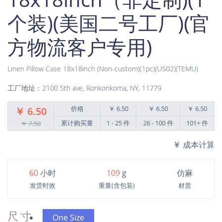
个装)(美国二号工厂)(官
方物流客户专用)
Linen Pillow Case 18x18inch (Non-custom)(1pc)(US02)(TEMU)
工厂地址：2100 5th ave, Ronkonkoma, NY, 11779
价格
￥ 6.50
￥ 6.50
￥ 6.50
￥ 6.50
累计购买量
1 - 25 件
26 - 100 件
101+ 件
￥ 7.50
成本计算
60
小时
109
g
仿麻
发货时效
重量(含包装)
材质
尺寸
One Size