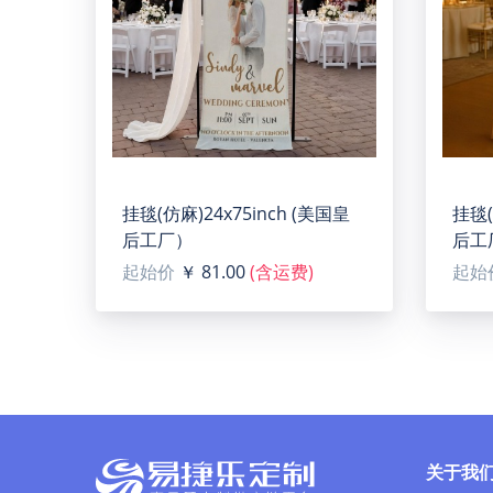
挂毯(仿麻)24x75inch (美国皇
挂毯(
后工厂）
后工
起始价
￥ 81.00
(含运费)
起始
关于我