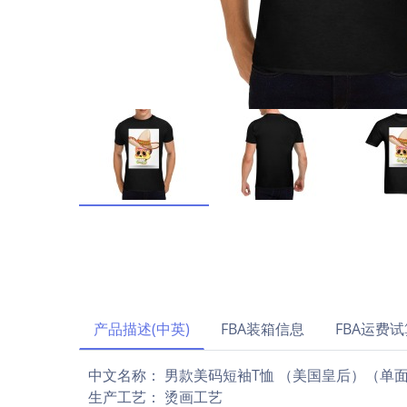
产品描述(中英)
FBA装箱信息
FBA运费试
中文名称： 男款美码短袖T恤 （美国皇后）（单面
生产工艺： 烫画工