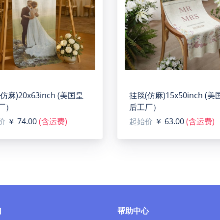
仿麻)20x63inch (美国皇
挂毯(仿麻)15x50inch (
厂）
后工厂）
价
￥ 74.00
(含运费)
起始价
￥ 63.00
(含运费)
们
帮助中心