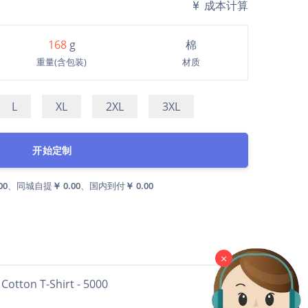
成本计算
168
g
棉
重量(含包装)
材质
L
XL
2XL
3XL
开始定制
00
、同城自提
￥ 0.00
、国内到付
￥ 0.00
×
Shirt - 5000