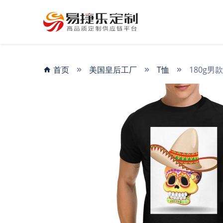
首页
美国皇后工厂
T恤
180g