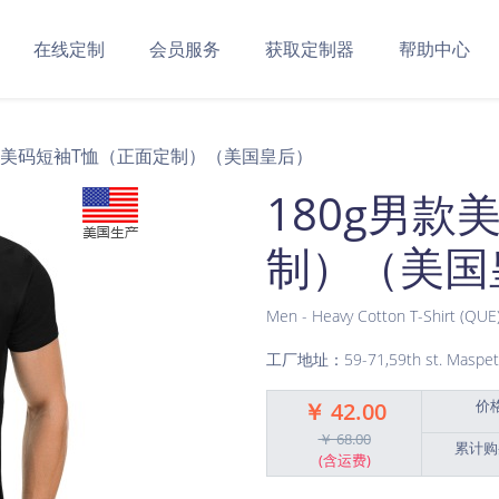
在线定制
会员服务
获取定制器
帮助中心
男款美码短袖T恤（正面定制）（美国皇后）
180g男款
制）（美国
Men - Heavy Cotton T-Shirt (QUE
工厂地址：59-71,59th st. Maspet
价
￥ 42.00
￥ 68.00
累计购
(含运费)