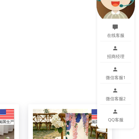
在线客服
招商经理
微信客服1
微信客服2
微小色差、位置及大小等误差，如遇以上问题均属
QQ客服